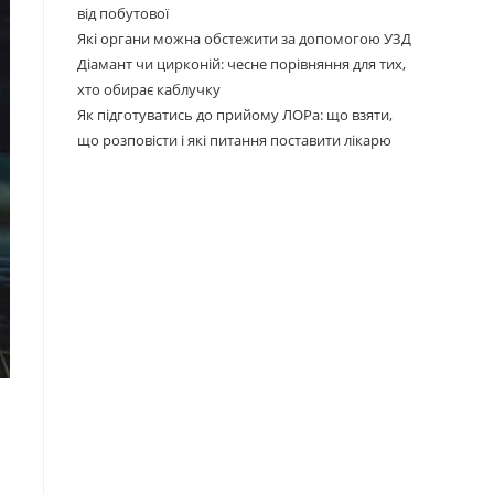
від побутової
Які органи можна обстежити за допомогою УЗД
Діамант чи цирконій: чесне порівняння для тих,
хто обирає каблучку
Як підготуватись до прийому ЛОРа: що взяти,
що розповісти і які питання поставити лікарю