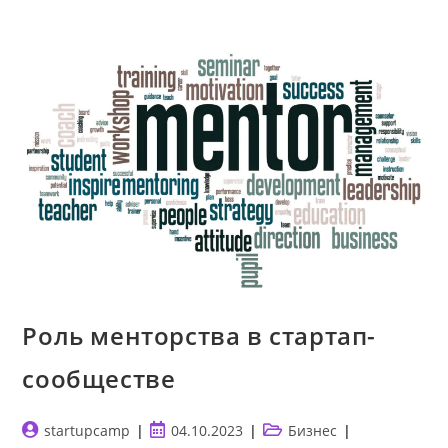
Роль менторства в стартап-
сообществе
Автор
Запись
Рубрика
startupcamp
04.10.2023
Бизнес