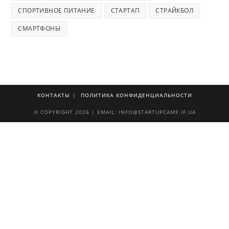
СПОРТИВНОЕ ПИТАНИЕ
СТАРТАП
СТРАЙКБОЛ
СМАРТФОНЫ
КОНТАКТЫ
ПОЛИТИКА КОНФИДЕНЦИАЛЬНОСТИ
© COPYRIGHT 2026 | EMAIL: INFO@STARTUPCAMP.IF.UA