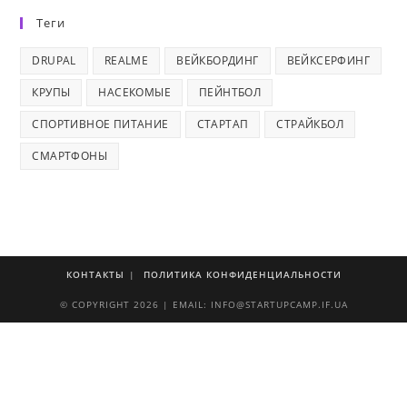
Теги
DRUPAL
REALME
ВЕЙКБОРДИНГ
ВЕЙКСЕРФИНГ
КРУПЫ
НАСЕКОМЫЕ
ПЕЙНТБОЛ
СПОРТИВНОЕ ПИТАНИЕ
СТАРТАП
СТРАЙКБОЛ
СМАРТФОНЫ
КОНТАКТЫ
ПОЛИТИКА КОНФИДЕНЦИАЛЬНОСТИ
© COPYRIGHT 2026 | EMAIL: INFO@STARTUPCAMP.IF.UA