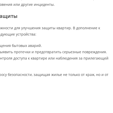
овения или другие инциденты.
защиты
жности для улучшения защиты квартир. В дополнение к
едующие устройства:
ащения бытовых аварий.
выявить протечки и предотвратить серьезные повреждения.
нтроля доступа к квартире или наблюдения за прилегающей
осу безопасности, защищая жилье не только от краж, но и от