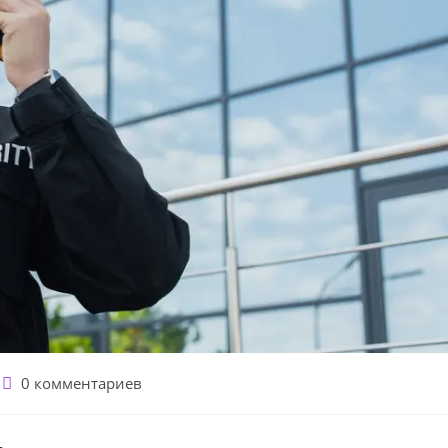
Комментарии
0 комментариев
к
записи: