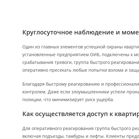
Круглосуточное наблюдение и мом
Один из главных элементов успешной охраны кварти
установленные предприятием ОИБ, подключены к мон
срабатывания тревоги, группа быстрого реагировани
оперативно пресекать любые попытки взлома и защ
Благодаря быстрому реагированию и профессионализ
контролем. Даже если злоумышленники успели прони
полиции, что минимизирует риск ущерба.
Как осуществляется доступ к кварти
Для оперативного реагирования группа быстрого ре
включая подъезды, тамбуры и лифты. Клиенты предо