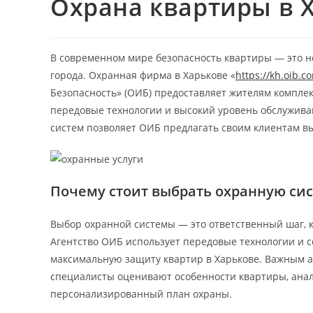
Охрана квартиры в 
В современном мире безопасность квартиры — это н
города. Охранная фирма в Харькове «
https://kh.oib.c
Безопасность» (ОИБ) предоставляет жителям компл
передовые технологии и высокий уровень обслужива
систем позволяет ОИБ предлагать своим клиентам вы
Почему стоит выбрать охранную си
Выбор охранной системы — это ответственный шаг, 
Агентство ОИБ использует передовые технологии и
максимальную защиту квартир в Харькове. Важным а
специалисты оценивают особенности квартиры, ана
персонализированный план охраны.