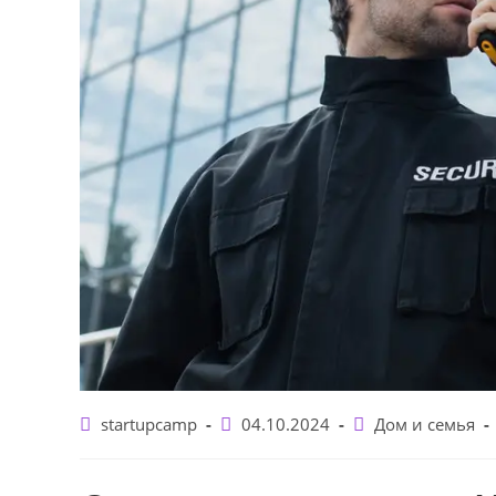
Автор
Запись
Рубрика
startupcamp
04.10.2024
Дом и семья
записи:
опубликована:
записи: