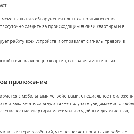
ают:
я моментального обнаружения попыток проникновения.
глосуточно следить за происходящим вблизи квартиры и в
ует работу всех устройств и отправляет сигналы тревоги в
покойствие владельцев квартир, вне зависимости от их
ное приложение
рируются с мобильными устройствами. Специальное приложени
ать и выключать охрану, а также получать уведомления о любы
 безопасностью квартиры максимально удобным для клиентов,
ивать историю событий, что позволяет понять, как работает