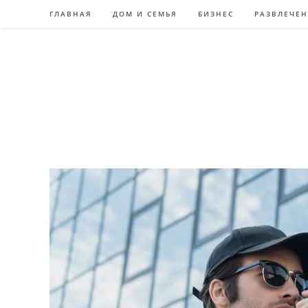
Перейти
ГЛАВНАЯ
ДОМ И СЕМЬЯ
БИЗНЕС
РАЗВЛЕЧЕ
к
содержимому