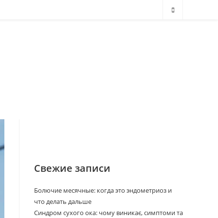
Свежие записи
Болючие месячные: когда это эндометриоз и
что делать дальше
Синдром сухого ока: чому виникає, симптоми та