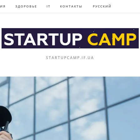
НИЯ
ЗДОРОВЬЕ
IT
КОНТАКТЫ
РУССКИЙ
STARTUPCAMP.IF.UA