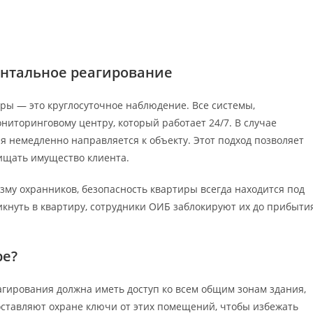
ентальное реагирование
ры — это круглосуточное наблюдение. Все системы,
иторинговому центру, который работает 24/7. В случае
я немедленно направляется к объекту. Этот подход позволяет
ищать имущество клиента.
му охранников, безопасность квартиры всегда находится под
кнуть в квартиру, сотрудники ОИБ заблокируют их до прибыти
ре?
агирования должна иметь доступ ко всем общим зонам здания,
ставляют охране ключи от этих помещений, чтобы избежать