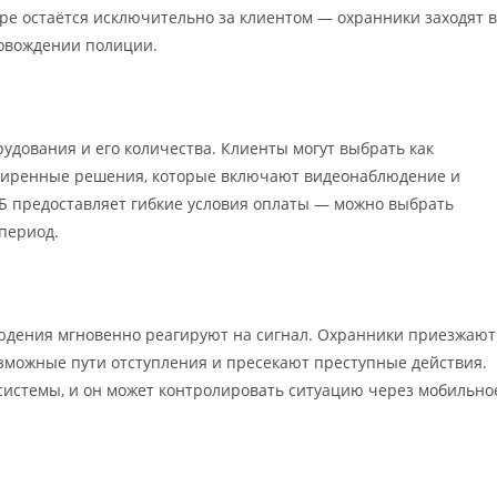
ре остаётся исключительно за клиентом — охранники заходят в
ровождении полиции.
удования и его количества. Клиенты могут выбрать как
сширенные решения, которые включают видеонаблюдение и
Б предоставляет гибкие условия оплаты — можно выбрать
период.
людения мгновенно реагируют на сигнал. Охранники приезжают
озможные пути отступления и пресекают преступные действия.
системы, и он может контролировать ситуацию через мобильно