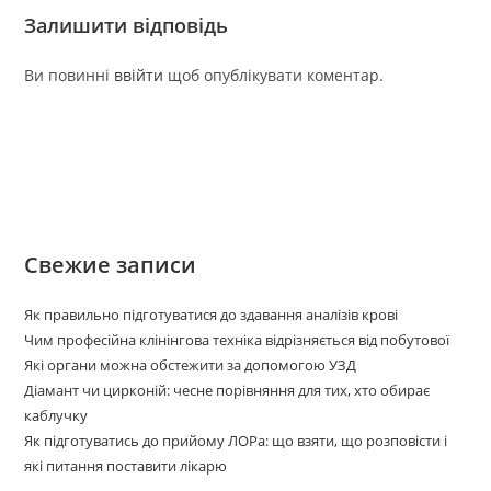
Залишити відповідь
Ви повинні
ввійти
щоб опублікувати коментар.
Свежие записи
Як правильно підготуватися до здавання аналізів крові
Чим професійна клінінгова техніка відрізняється від побутової
Які органи можна обстежити за допомогою УЗД
Діамант чи цирконій: чесне порівняння для тих, хто обирає
каблучку
Як підготуватись до прийому ЛОРа: що взяти, що розповісти і
які питання поставити лікарю