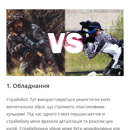
1. Обладнання
Страйкбол: Тут використовуються реалістичні копії
вогнепальної зброї, що стріляють пластиковими
кульками. Під час одного з моїх перших матчів зі
страйкболу мене вразила деталізація та реалізм цих
копій. Страйкбольна зброя може бути модифікована для