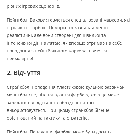
різних ігрових сценаріїв.
Пейнтбол: Використовуються спеціалізовані маркери, які
стріляють фарбою. Ці маркери зазвичай менш
реалістичні, але вони створені для швидкої та
інтенсивної дії. Пам’ятаю, як вперше отримав на себе
попадання з пейнтбольного маркера. відчуття
неймовірне!
2. Відчуття
Страйкбол: Попадання пластиковою кулькою зазвичай
менш болісне, ніж попадання фарбою, хоча це може
залежати від відстані та обладнання, що
використовується. При цьому страйкбол більше
орієнтований на тактику та стратегію.
Пейнтбол: Попадання фарбою може бути досить