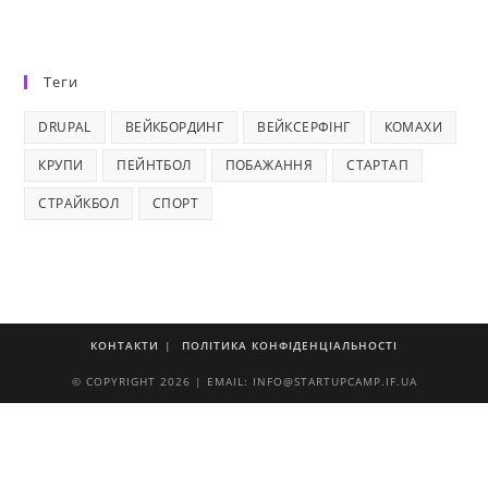
Теги
DRUPAL
ВЕЙКБОРДИНГ
ВЕЙКСЕРФІНГ
КОМАХИ
КРУПИ
ПЕЙНТБОЛ
ПОБАЖАННЯ
СТАРТАП
СТРАЙКБОЛ
СПОРТ
КОНТАКТИ
ПОЛІТИКА КОНФІДЕНЦІАЛЬНОСТІ
© COPYRIGHT 2026 | EMAIL: INFO@STARTUPCAMP.IF.UA