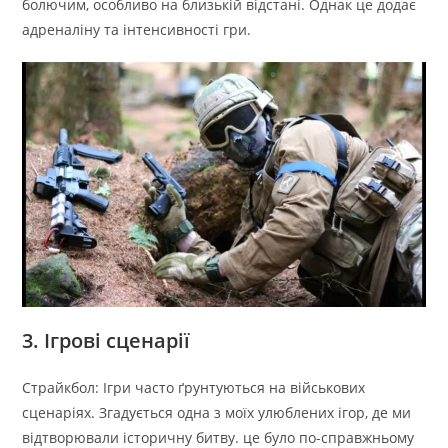
болючим, особливо на близькій відстані. Однак це додає
адреналіну та інтенсивності гри.
3. Ігрові сценарії
Страйкбол: Ігри часто ґрунтуються на військових
сценаріях. Згадується одна з моїх улюблених ігор, де ми
відтворювали історичну битву. це було по-справжньому