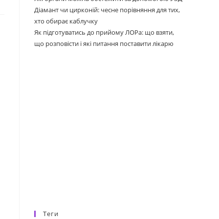
Діамант чи цирконій: чесне порівняння для тих,
хто обирає каблучку
Як підготуватись до прийому ЛОРа: що взяти,
що розповісти і які питання поставити лікарю
и
Теги