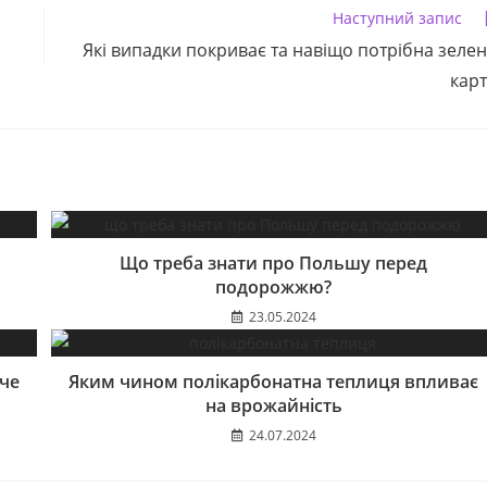
Наступний запис
Які випадки покриває та навіщо потрібна зеле
кар
Що треба знати про Польшу перед
подорожжю?
23.05.2024
ече
Яким чином полікарбонатна теплиця впливає
на врожайність
24.07.2024