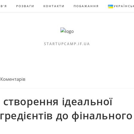
В’Я
РОЗВАГИ
КОНТАКТИ
ПОБАЖАННЯ
УКРАЇНСЬ
STARTUPCAMP.IF.UA
тарі
 Коментарів
у:
 створення ідеальної
гредієнтів до фінального