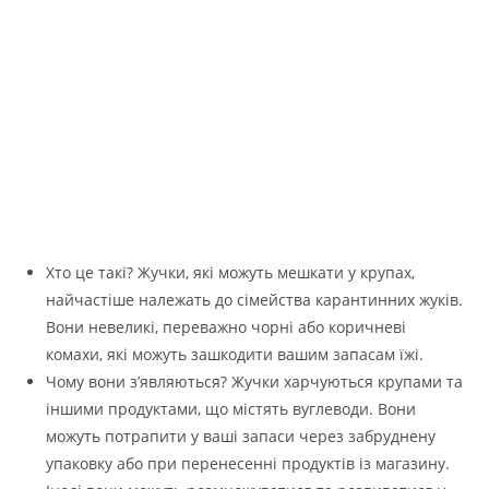
Хто це такі? Жучки, які можуть мешкати у крупах,
найчастіше належать до сімейства карантинних жуків.
Вони невеликі, переважно чорні або коричневі
комахи, які можуть зашкодити вашим запасам їжі.
Чому вони з’являються? Жучки харчуються крупами та
іншими продуктами, що містять вуглеводи. Вони
можуть потрапити у ваші запаси через забруднену
упаковку або при перенесенні продуктів із магазину.