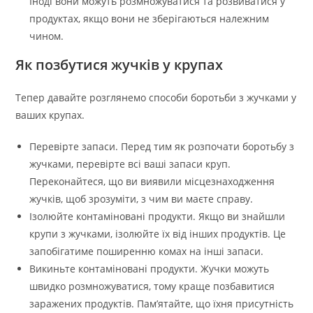
Іноді вони можуть розмножуватися та розвиватися у
продуктах, якщо вони не зберігаються належним
чином.
Як позбутися жучків у крупах
Тепер давайте розглянемо способи боротьби з жучками у
ваших крупах.
Перевірте запаси. Перед тим як розпочати боротьбу з
жучками, перевірте всі ваші запаси круп.
Переконайтеся, що ви виявили місцезнаходження
жучків, щоб зрозуміти, з чим ви маєте справу.
Ізолюйте контаміновані продукти. Якщо ви знайшли
крупи з жучками, ізолюйте їх від інших продуктів. Це
запобігатиме поширенню комах на інші запаси.
Викиньте контаміновані продукти. Жучки можуть
швидко розмножуватися, тому краще позбавитися
заражених продуктів. Пам’ятайте, що їхня присутність