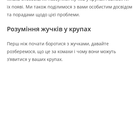
їх появі. Ми також поділимося з вами особистим досвідом
та порадами щодо цієї проблеми.
Розуміння жучків у крупах
Перш ніж почати боротися з жучками, давайте
розберемося, що це за комахи і чому вони можуть
з’явитися у ваших крупах.