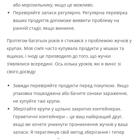
або морозильнику, якщо це можливо.
Перевіряйте запаси регулярно. Регулярна перевірка
ваших продуктів допоможе виявити проблему на
ранній стадії, якщо виникне.
Протягом багатьох років я стикався з проблемою жучків у
крупах. Моя сім’я часто купувала продукти у мішках та
ящиках, і іноді це призводило до того, що жучки
з’являлися всередині. Ось кілька уроків, які я виніс зі
свого досвіду:
Завжди перевіряйте продукти перед покупкою. Якщо
упаковка пошкоджена або бачите ознаки зараження,
не купуйте такі крупи.
Зберігайте крупи у щільно закритих контейнерах.
Герметичні контейнери – це ваш найкращий друг,
якщо ви хочете уникнути проникнення жучків у ваші
запаси. Я переглянув свій метод зберігання і тепер