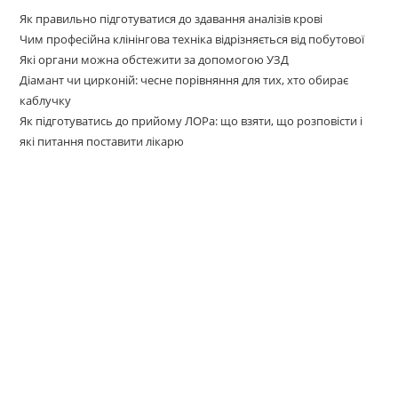
Як правильно підготуватися до здавання аналізів крові
Чим професійна клінінгова техніка відрізняється від побутової
Які органи можна обстежити за допомогою УЗД
Діамант чи цирконій: чесне порівняння для тих, хто обирає
каблучку
Як підготуватись до прийому ЛОРа: що взяти, що розповісти і
які питання поставити лікарю