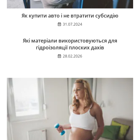
Як купити авто і не втратити субсидію
31.07.2024
Які матеріали використовуються для
гідроізоляції плоских дахів
28.02.2026