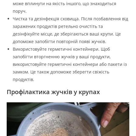
може вплинути на якість іншого, що знаходиться
поруч.
Чистка та дезінфекція сховища. Після позбавлення від
заражених продуктів ретельно очистіть та
дезінфікуйте місце, де зберігаються ваші крупи. Це
допоможе запобігти повторній появі жучків.
Використовуйте герметичні контейнери. Щоб
запобігти вторгненню жучків у ваші продукти,
використовуйте герметичні контейнери або пакети із
замком. Це також допоможе зберегти свіжість
продуктів.
Профілактика жучків у крупах