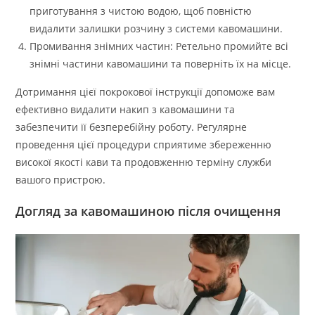
приготування з чистою водою, щоб повністю
видалити залишки розчину з системи кавомашини.
Промивання знімних частин: Ретельно промийте всі
знімні частини кавомашини та поверніть їх на місце.
Дотримання цієї покрокової інструкції допоможе вам
ефективно видалити накип з кавомашини та
забезпечити її безперебійну роботу. Регулярне
проведення цієї процедури сприятиме збереженню
високої якості кави та продовженню терміну служби
вашого пристрою.
Догляд за кавомашиною після очищення