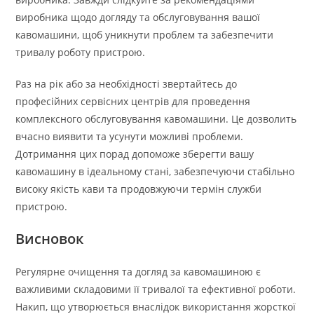
виробника щодо догляду та обслуговування вашої
кавомашини, щоб уникнути проблем та забезпечити
тривалу роботу пристрою.
Раз на рік або за необхідності звертайтесь до
професійних сервісних центрів для проведення
комплексного обслуговування кавомашини. Це дозволить
вчасно виявити та усунути можливі проблеми.
Дотримання цих порад допоможе зберегти вашу
кавомашину в ідеальному стані, забезпечуючи стабільно
високу якість кави та продовжуючи термін служби
пристрою.
Висновок
Регулярне очищення та догляд за кавомашиною є
важливими складовими її тривалої та ефективної роботи.
Накип, що утворюється внаслідок використання жорсткої