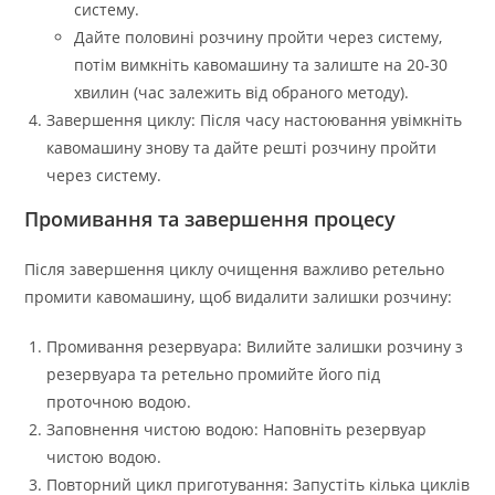
систему.
Дайте половині розчину пройти через систему,
потім вимкніть кавомашину та залиште на 20-30
хвилин (час залежить від обраного методу).
Завершення циклу: Після часу настоювання увімкніть
кавомашину знову та дайте решті розчину пройти
через систему.
Промивання та завершення процесу
Після завершення циклу очищення важливо ретельно
промити кавомашину, щоб видалити залишки розчину:
Промивання резервуара: Вилийте залишки розчину з
резервуара та ретельно промийте його під
проточною водою.
Заповнення чистою водою: Наповніть резервуар
чистою водою.
Повторний цикл приготування: Запустіть кілька циклів