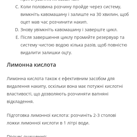
Коли половина розчину пройде через систему,
вимкніть кавомашину і залиште на 30 хвилин, щоб
оцет мав час розчинити накип.
Знову увімкніть кавомашину і заверште цикл.
Після завершення циклу промийте резервуар та
систему чистою водою кілька разів, щоб повністю
видалити залишки оцту.
Лимонна кислота
Лимонна кислота також є ефективним засобом для
видалення накипу, оскільки вона має потужні кислотні
властивості, що дозволяють розчиняти вапняні
відкладення.
Підготовка лимонної кислота: розчиніть 2-3 столові
ложки лимонної кислоти в 1 літрі води.
Процес очищення: