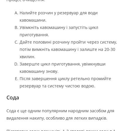
Налийте розчин у резервуар для води
кавомашини.
Увімкніть кавомашину і запустіть цикл
приготування.
Дайте половині розчину пройти через систему,
потім вимкніть кавомашину і залиште на 20-30
хвилин.
Заверште цикл приготування, увімкнувши
кавомашину знову.
Після завершення циклу ретельно промийте
резервуар та систему чистою водою.
Сода
Сода є ще одним популярним народним засобом для
видалення накипу, особливо для легких випадків.