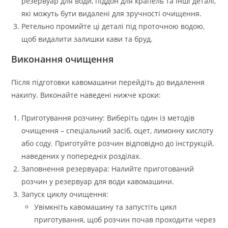
резервуар для води, піддон для крапель та інші деталі,
які можуть бути видалені для зручності очищення.
Ретельно промийте ці деталі під проточною водою,
щоб видалити залишки кави та бруд.
Виконання очищення
Після підготовки кавомашини перейдіть до видалення
накипу. Виконайте наведені нижче кроки:
Приготування розчину: Виберіть один із методів
очищення – спеціальний засіб, оцет, лимонну кислоту
або соду. Приготуйте розчин відповідно до інструкцій,
наведених у попередніх розділах.
Заповнення резервуара: Налийте приготований
розчин у резервуар для води кавомашини.
Запуск циклу очищення:
Увімкніть кавомашину та запустіть цикл
приготування, щоб розчин почав проходити через