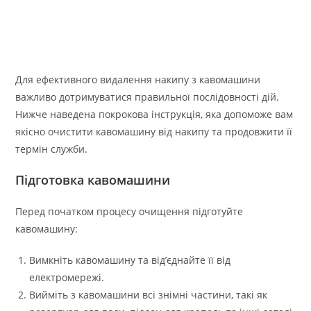
Для ефективного видалення накипу з кавомашини
важливо дотримуватися правильної послідовності дій.
Нижче наведена покрокова інструкція, яка допоможе вам
якісно очистити кавомашину від накипу та продовжити її
термін служби.
Підготовка кавомашини
Перед початком процесу очищення підготуйте
кавомашину:
Вимкніть кавомашину та від’єднайте її від
електромережі.
Вийміть з кавомашини всі знімні частини, такі як