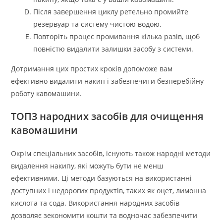
Після завершення циклу ретельно промийте
резервуар та систему чистою водою.
Повторіть процес промивання кілька разів, щоб
повністю видалити залишки засобу з системи.
Дотримання цих простих кроків допоможе вам
ефективно видалити накип і забезпечити безперебійну
роботу кавомашини.
ТОП3 народних засобів для очищення
кавомашини
Окрім спеціальних засобів, існують також народні методи
видалення накипу, які можуть бути не менш
ефективними. Ці методи базуються на використанні
доступних і недорогих продуктів, таких як оцет, лимонна
кислота та сода. Використання народних засобів
дозволяє зекономити кошти та водночас забезпечити