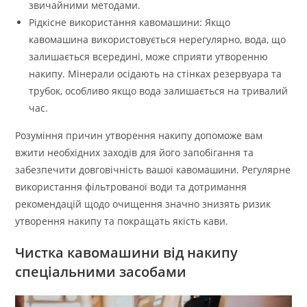
звичайними методами.
Рідкісне використання кавомашини: Якщо
кавомашина використовується нерегулярно, вода, що
залишається всередині, може сприяти утворенню
накипу. Мінерали осідають на стінках резервуара та
трубок, особливо якщо вода залишається на тривалий
час.
Розуміння причин утворення накипу допоможе вам
вжити необхідних заходів для його запобігання та
забезпечити довговічність вашої кавомашини. Регулярне
використання фільтрованої води та дотримання
рекомендацій щодо очищення значно знизять ризик
утворення накипу та покращать якість кави.
Чистка кавомашини від накипу
спеціальними засобами