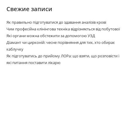
Свежие записи
Як правильно підготуватися до здавання аналізів крові
Чим професійна клінінгова техніка відрізняється від побутової
Які органи можна обстежити за допомогою УЗД
Діамант чи цирконій: чесне порівняння для тих, хто обирає
каблучку
Як підготуватись до прийому ЛОРа: що взяти, що розповісти і
які питання поставити лікарю