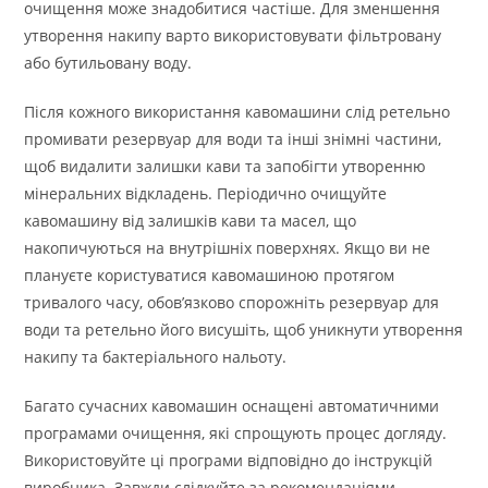
очищення може знадобитися частіше. Для зменшення
утворення накипу варто використовувати фільтровану
або бутильовану воду.
Після кожного використання кавомашини слід ретельно
промивати резервуар для води та інші знімні частини,
щоб видалити залишки кави та запобігти утворенню
мінеральних відкладень. Періодично очищуйте
кавомашину від залишків кави та масел, що
накопичуються на внутрішніх поверхнях. Якщо ви не
плануєте користуватися кавомашиною протягом
тривалого часу, обов’язково спорожніть резервуар для
води та ретельно його висушіть, щоб уникнути утворення
накипу та бактеріального нальоту.
Багато сучасних кавомашин оснащені автоматичними
програмами очищення, які спрощують процес догляду.
Використовуйте ці програми відповідно до інструкцій
виробника. Завжди слідкуйте за рекомендаціями