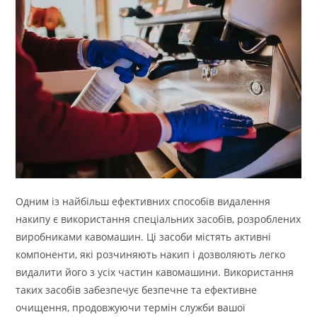
Одним із найбільш ефективних способів видалення
накипу є використання спеціальних засобів, розроблених
виробниками кавомашин. Ці засоби містять активні
компоненти, які розчиняють накип і дозволяють легко
видалити його з усіх частин кавомашини. Використання
таких засобів забезпечує безпечне та ефективне
очищення, продовжуючи термін служби вашої