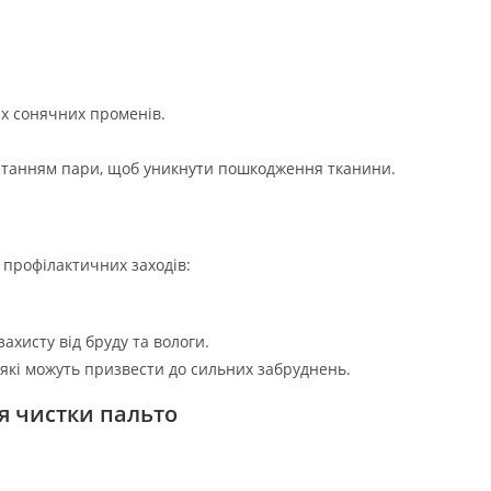
их сонячних променів.
истанням пари, щоб уникнути пошкодження тканини.
 профілактичних заходів:
хисту від бруду та вологи.
 які можуть призвести до сильних забруднень.
ля чистки пальто