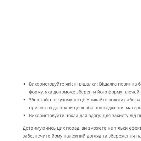
Використовуйте якісні вішалки: Вішалка повинна б
форму, яка допоможе зберегти його форму плечей.
Зберігайте в сухому місці: Уникайте вологих або з
призвести до появи цвілі або пошкодження матері
Використовуйте чохли для одягу: Для захисту від 
Дотримуючись цих порад, ви зможете не тільки ефект
забезпечите йому належний догляд та збереження на