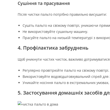
Сушіння та прасування
Після чистки пальто потрібно правильно висушити:
Сушіть пальто на свіжому повітрі, уникаючи прям
Не використовуйте сушильну машину.
Прасуйте пальто на низькій температурі з викор
4. Профілактика забруднень
Щоб уникнути частих чисток, важливо дотримуватися
Регулярно провітрюйте пальто на свіжому повітрі.
Використовуйте водовідштовхувальний спрей для за
Уникайте носіння пальто в екстремальних умовах,
5. Застосування домашніх засобів д