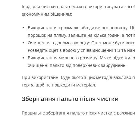
Іноді для чистки пальто можна використовувати засоб
економічним рішенням:
Використання крохмалю або дитячого порошку: Ці
порошок на пляму, залиште на кілька годин, а поті
Очищення з допомогою оцту: Оцет може бути вико
Розведіть оцет з водою у співвідношенні 1:3 та на
Використання мильного розчину: М’яке рідке мило 
очищенні пальто від поверхневих забруднень.
При використанні будь-якого з цих методів важливо п
тертя, щоб не пошкодити матеріал.
Зберігання пальто після чистки
Правильне зберігання пальто після чистки є важливи