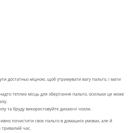
ути достатньо міцною, щоб утримувати вагу пальто, і мати
анадто теплих місць для зберігання пальто, оскільки це може
алу.
пилу та бруду використовуйте дихаючі чохли.
ивно почистити своє пальто в домашніх умовах, але й
 тривалий час.