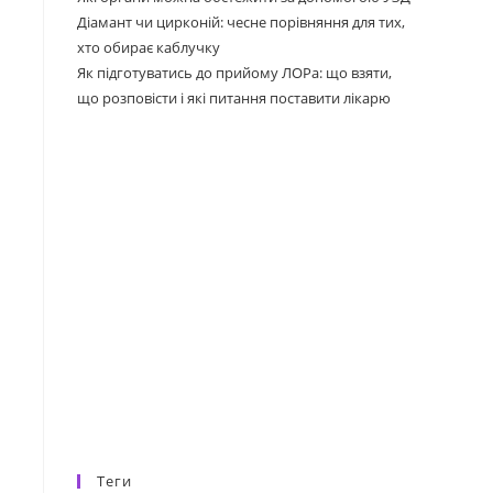
Діамант чи цирконій: чесне порівняння для тих,
хто обирає каблучку
Як підготуватись до прийому ЛОРа: що взяти,
що розповісти і які питання поставити лікарю
Теги