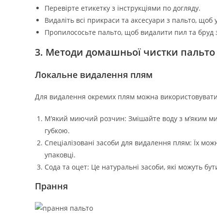
Перевірте етикетку з інструкціями по догляду.
Видаліть всі прикраси та аксесуари з пальто, щоб
Пропилососьте пальто, щоб видалити пил та бруд з
3. Методи домашньої чистки пальто
Локальне видалення плям
Для видалення окремих плям можна використовувати
М’який миючий розчин: Змішайте воду з м’яким м
губкою.
Спеціалізовані засоби для видалення плям: Їх мож
упаковці.
Сода та оцет: Це натуральні засоби, які можуть б
Прання