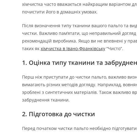
хімчистка часто вважається найкращим варіантом для
почистити його в домашніх умовах.
Після визначення типу тканини вашого пальто та ви
чистки. Важливо пам’ятати, що неправильний догляд
рекомендацій виробника. Якщо ви не впевнені у прав
таких як
хімчистка в Івано-Франківську
“Чисто”.
1. Оцінка типу тканини та забрудне
Перш ніж приступати до чистки пальто, важливо визна
вимагають різних методів догляду. Наприклад, вовняні
зроблені з синтетичних матеріалів. Також важливо в
забруднення тканини.
2. Підготовка до чистки
Перед початком чистки пальто необхідно підготувати