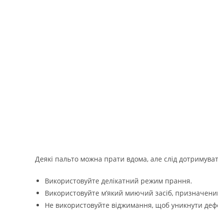
Деякі пальто можна прати вдома, але слід дотримува
Використовуйте делікатний режим прання.
Використовуйте м’який миючий засіб, призначений
Не використовуйте віджимання, щоб уникнути деф