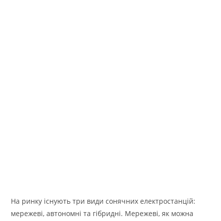
На ринку існують три види сонячних електростанцій:
мережеві, автономні та гібридні. Мережеві, як можна