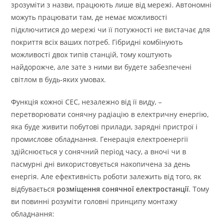
зрозуміти з назви, працюють лише від мережі. Автономні
можуть працювати там, де немає можливості
підключитися до мережі чи її потужності не вистачає для
покриття всіх ваших потреб. Гібридні комбінують
можливості двох типів станцій, тому коштують
найдорожче, але зате з ними ви будете забезпечені
світлом в будь-яких умовах.
Функція кожної СЕС, незалежно від її виду, –
перетворювати сонячну радіацію в електричну енергію,
яка буде живити побутові прилади, зарядні пристрої і
промислове обладнання. Генерація електроенергії
здійснюється у сонячний період часу, а вночі чи в
пасмурні дні використовується накопичена за день
енергія. Але ефективність роботи залежить від того, як
відбувається
розміщення сонячної електростанції
. Тому
ви повинні розуміти головні принципу монтажу
обладнання: