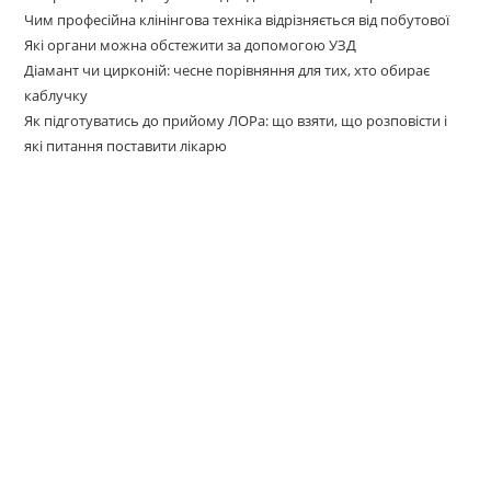
Чим професійна клінінгова техніка відрізняється від побутової
Які органи можна обстежити за допомогою УЗД
Діамант чи цирконій: чесне порівняння для тих, хто обирає
каблучку
Як підготуватись до прийому ЛОРа: що взяти, що розповісти і
які питання поставити лікарю