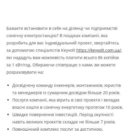
Бажаєте встановити в себе на ділянці чи підприємстві
сонячну електростанцію? В пошуках компанії, яка
розробить для вас індивідуальний проект, звертайтесь
за допомогою спеціалістів Keyvolt
https://keyvolt.com.ua/
,
які нададуть вам можливість платити всього 86 копійок
за 1 кВт/год. Обираючи співпрацю з нами, ви можете
розраховувати на:
Досвідчену команду інженерів, монтажників, юристів
та менеджерів із сумарним досвідом більше 20 років.
Послуги компанії, яка вірить в свої проекти і вкладає
власні кошти в сонячну енергетику протягом 10 років.
Швидке повернення інвестицій. Період окупності
навіть великих проектів складає не більше 7 років.
Повноцінний комплекс послуг за доступною,