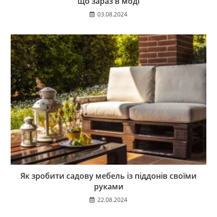
що зараз в моді
03.08.2024
Як зробити садову мебель із піддонів своїми
руками
22.08.2024