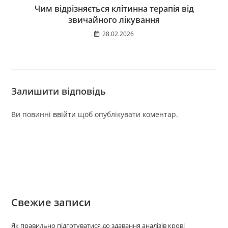
Чим відрізняється клітинна терапія від
звичайного лікування
28.02.2026
Залишити відповідь
Ви повинні
ввійти
щоб опублікувати коментар.
Свежие записи
Як правильно підготуватися до здавання аналізів крові